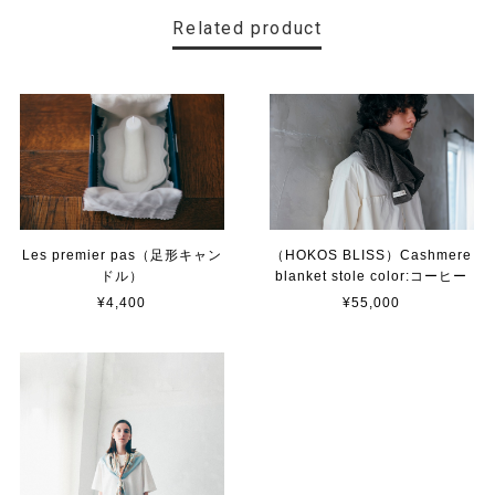
Related product
Les premier pas（足形キャン
（HOKOS BLISS）Cashmere
ドル）
blanket stole color:コーヒー
¥4,400
¥55,000