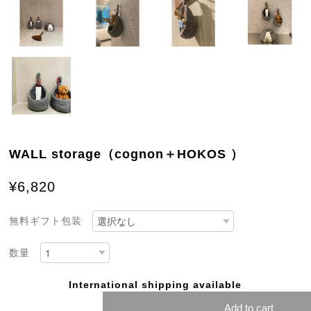
WALL storage（cognon＋HOKOS ）
¥6,820
無料ギフト包装
数量
International shipping available
Add to cart